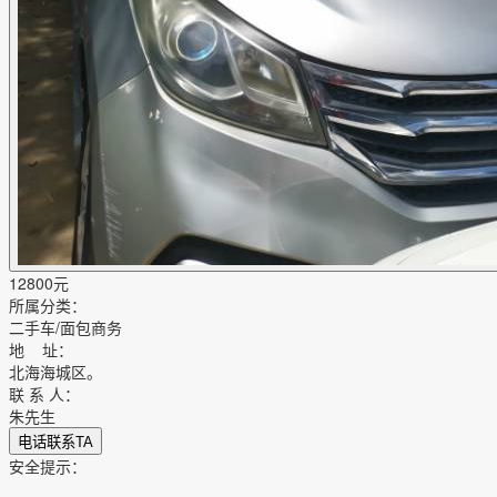
12800
元
所属分类：
二手车/面包商务
地 址：
北海海城区。
联 系 人：
朱先生
电话联系TA
安全提示：