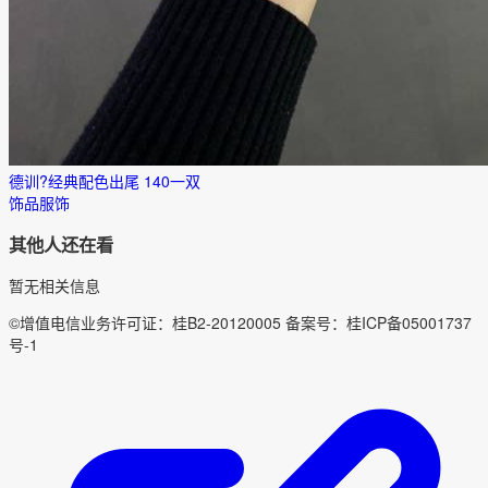
德训?经典配色出尾 140一双
饰品服饰
其他人还在看
暂无相关信息
©增值电信业务许可证：桂B2-20120005 备案号：桂ICP备05001737
号-1