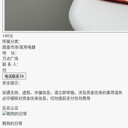
140
元
所属分类：
跳蚤市场/家用电器
地 址：
万达广场
联 系 人：
刘
电话联系TA
安全提示：
如遇无效、虚假、诈骗信息，请立即举报。涉及资金往来的事项请务
必仔细核对资金往来信息，切勿提前支付任何费用
实名认证
鞋狗的日常