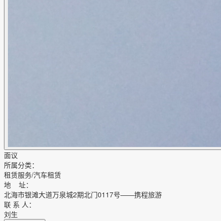
面议
所属分类：
租赁服务/汽车租赁
地 址：
北海市银滩大道万泉城2期北门0117号——携程旅游
联 系 人：
刘生