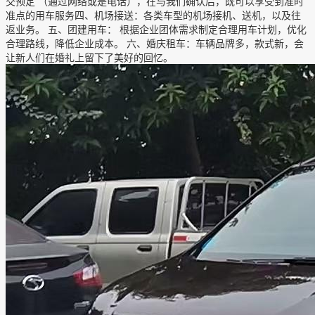
交预定 （通过网络或是电话），在与我们确认后，既可以享受到准时
准点的用车服务四、机场接送：各类车型的机场接机、送机，以及往
返业务。 五、团建用车： 根据企业团体需求制定合理用车计划，优化
合理路线，降低企业成本。 六、婚庆租车：车辆品牌多，款式新，会
让新人们在婚礼上留下了美好的回忆。