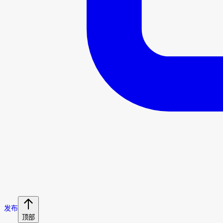
发布
顶部